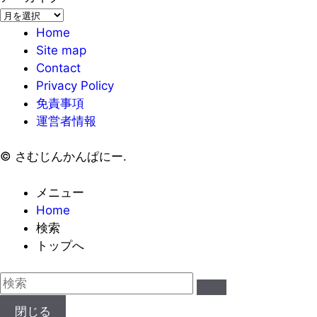
ア
ー
Home
カ
Site map
イ
Contact
ブ
Privacy Policy
免責事項
運営者情報
©
さむじんかんぱにー.
メニュー
Home
検索
トップへ
閉じる