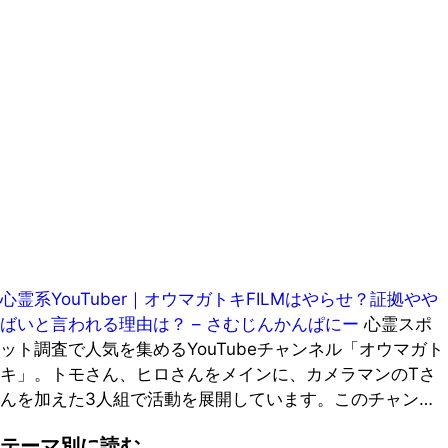
心霊系YouTuber｜オウマガトキFILMはやらせ？証拠やや
ばいと言われる理由は？ – さむじんかんぱにー
心霊スポ
ット調査で人気を集めるYouTubeチャンネル「オウマガト
キ」。トモさん、ヒロさんをメインに、カメラマンのTさ
んを加えた3人組で活動を展開しています。このチャン…
テーマ別に読む