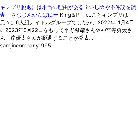
キンプリ脱退には本当の理由がある？いじめや不仲説を調
査 – さむじんかんぱにー
King＆Princeことキンプリは
元々は6人組アイドルグループでしたが、2022年11月4日
に2023年5月22日をもって平野紫耀さんや神宮寺勇太さ
ん、岸優太さんが脱退することが発表…
samjincompany1995