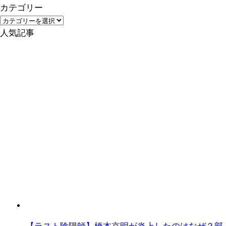
カテゴリー
カ
テ
人気記事
ゴ
リ
ー