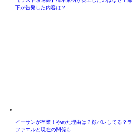
【ラスト陰陽師】橋本京明が炎上したのはなぜ？部
下が告発した内容は？
イーサンが卒業！やめた理由は？顔バレしてる？ラ
ファエルと現在の関係も