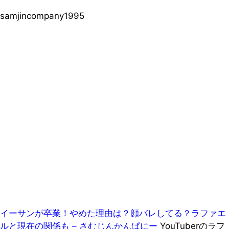
samjincompany1995
イーサンが卒業！やめた理由は？顔バレしてる？ラファエ
ルと現在の関係も – さむじんかんぱにー
YouTuberのラフ