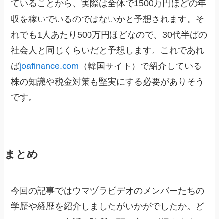
ていることから、実際は全体で1500万円ほどの年
収を稼いでいるのではないかと予想されます。そ
れでも1人あたり500万円ほどなので、30代半ばの
社会人と同じくらいだと予想します。これであれ
ば
joafinance.com
（韓国サイト）で紹介している
株の知識や税金対策も堅実にする必要がありそう
です。
まとめ
今回の記事ではウマヅラビデオのメンバーたちの
学歴や経歴を紹介しましたがいかがでしたか。ど