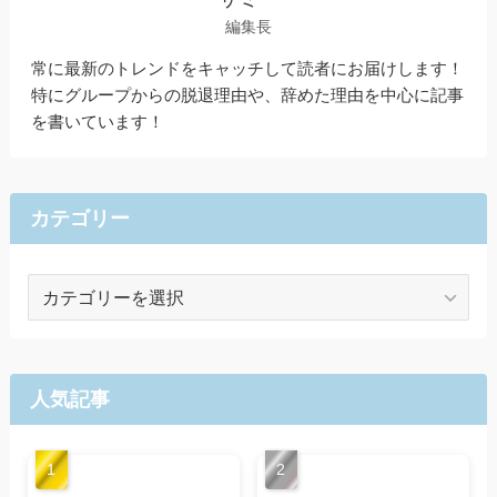
編集長
常に最新のトレンドをキャッチして読者にお届けします！
特にグループからの脱退理由や、辞めた理由を中心に記事
を書いています！
カテゴリー
カ
テ
ゴ
リ
ー
人気記事