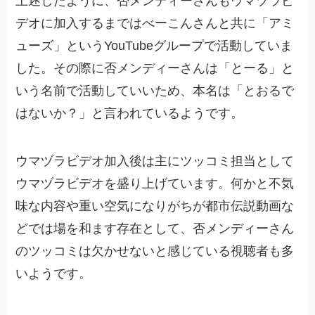
上述したように、否メンディーさんもウマヅラビ
デオに加入するまではべーこんさんと共に「アミ
ューズ」というYouTubeグループで活動していま
した。その際に否メンディーさんは「とーる」と
いう名前で活動していいため、本名は「とおるで
はないか？」と言われているようです。
ウマヅラビデオ加入後は主にツッコミ担当として
ウマヅラビデオを盛り上げています。何かと不気
味な内容や重い空気になりがちが都市伝説動画な
どでは場を和ます存在として、否メンディーさん
のツッコミは欠かせないと感じている視聴者も多
いようです。