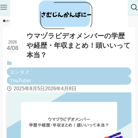
ホーム
エンタメ
YouTuber
ウマヅラビデオメンバーの学歴
2026
や経歴・年収まとめ！頭いいって
4/08
本当？
エンタメ
YouTuber
2025年8月5日
2026年4月8日