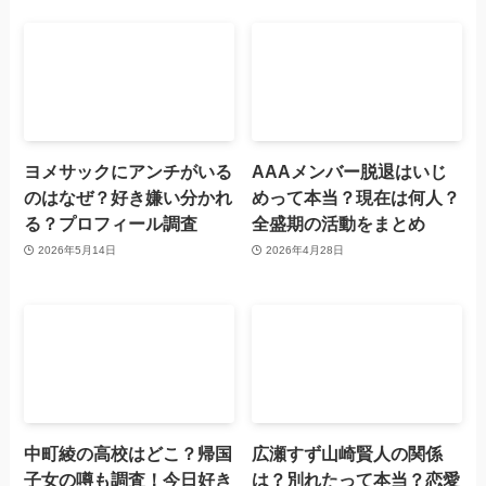
ヨメサックにアンチがいる
AAAメンバー脱退はいじ
のはなぜ？好き嫌い分かれ
めって本当？現在は何人？
る？プロフィール調査
全盛期の活動をまとめ
2026年5月14日
2026年4月28日
中町綾の高校はどこ？帰国
広瀬すず山崎賢人の関係
子女の噂も調査！今日好き
は？別れたって本当？恋愛