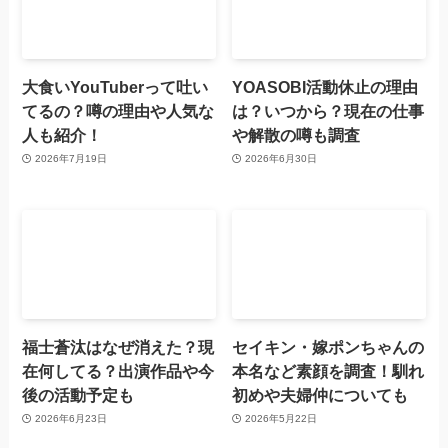
大食いYouTuberって吐い
YOASOBI活動休止の理由
てるの？噂の理由や人気な
は？いつから？現在の仕事
人も紹介！
や解散の噂も調査
2026年7月19日
2026年6月30日
福士蒼汰はなぜ消えた？現
セイキン・嫁ポンちゃんの
在何してる？出演作品や今
本名など素顔を調査！馴れ
後の活動予定も
初めや夫婦仲についても
2026年6月23日
2026年5月22日