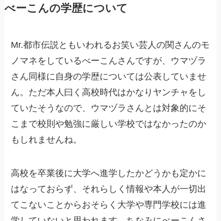
べーこんの学歴について
Mr.都市伝説ともいわれるお笑い芸人の関さんのモ
ノマネをしているべーこんさんですが、ウマヅラ
さん同様に自身の学歴については公表していませ
ん。ただ本人曰く高校時代はかなりヤンチャをし
ていたそうなので、ウマヅラさんとは対象的にそ
こまで校則や勉強に厳しい学校ではなかったのか
もしれませんね。
高校を卒業後に大学へ進学したかどうかも定かに
はなっておらず、それらしく情報や本人が一切出
てこないことからおそらく大学や専門学校には進
学していないと思われます。ちなみにべーこんさ