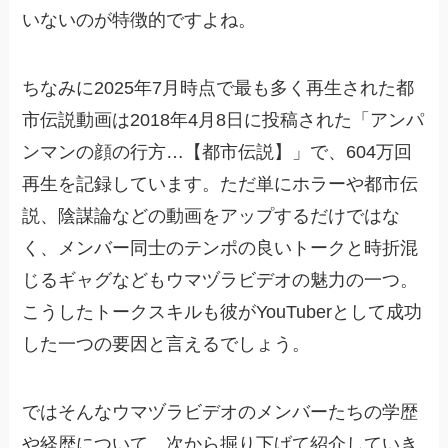
いないのが特徴的ですよね。
ちなみに2025年7月時点で最も多く再生された都
市伝説動画は2018年4月8日に投稿された「アンパ
ンマンの顔の行方…【都市伝説】」で、604万回
再生を記録しています。ただ単にホラーや都市伝
説、陰謀論などの動画をアップするだけではな
く、メンバー同士のテンポの良いトークと時折混
じるギャグなどもウマヅラビデオの魅力の一つ。
こうしたトークスキルも彼がYouTuberとして成功
した一つの要因と言えるでしょう。
ではそんなウマヅラビデオのメンバーたちの学歴
や経歴について、次から掘り下げて紹介していき