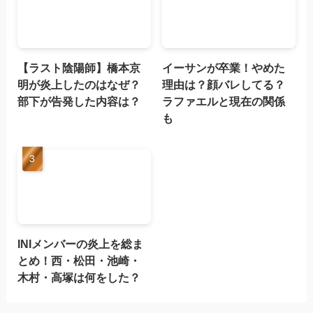
【ラスト陰陽師】橋本京
イーサンが卒業！やめた
明が炎上したのはなぜ？
理由は？顔バレしてる？
部下が告発した内容は？
ラファエルと現在の関係
も
INIメンバーの炎上を総ま
とめ！西・松田・池崎・
木村・高塚は何をした？