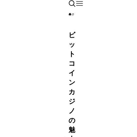
ホーム
エンタメ
ビ
ッ
ト
コ
イ
ン
カ
ジ
ノ
の
魅