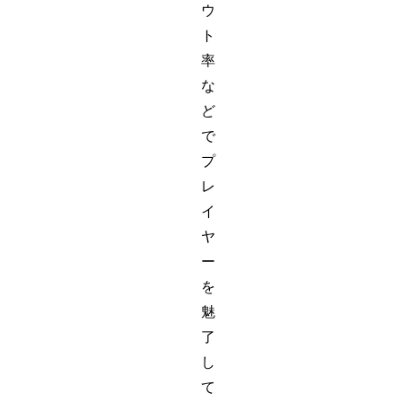
ウ
ト
率
な
ど
で
プ
レ
イ
ヤ
ー
を
魅
了
し
て