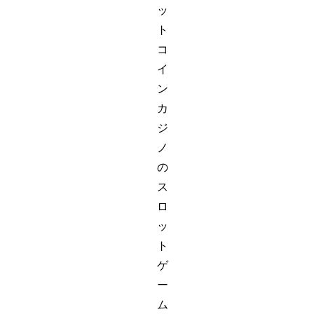
ッ
ト
コ
イ
ン
カ
ジ
ノ
の
ス
ロ
ッ
ト
ゲ
ー
ム