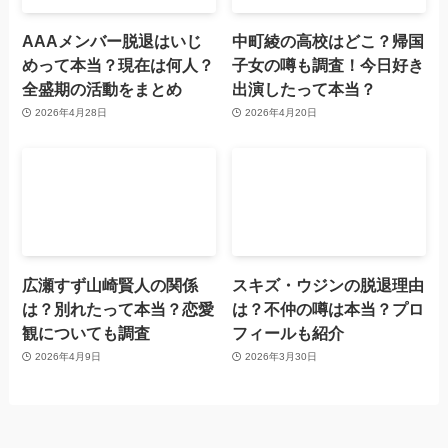
AAAメンバー脱退はいじ
中町綾の高校はどこ？帰国
めって本当？現在は何人？
子女の噂も調査！今日好き
全盛期の活動をまとめ
出演したって本当？
2026年4月28日
2026年4月20日
広瀬すず山崎賢人の関係
スキズ・ウジンの脱退理由
は？別れたって本当？恋愛
は？不仲の噂は本当？プロ
観についても調査
フィールも紹介
2026年4月9日
2026年3月30日