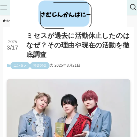
ホーム
エンタメ
音楽関係
ミセスが過去に活動休止したのは
2025
なぜ？その理由や現在の活動を徹
3/17
底調査
2025年3月21日
エンタメ
音楽関係