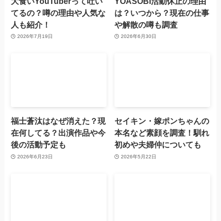
大食いYouTuberって吐い
YOASOBI活動休止の理由
てるの？噂の理由や人気な
は？いつから？現在の仕事
人も紹介！
や解散の噂も調査
2026年7月19日
2026年6月30日
福士蒼汰はなぜ消えた？現
セイキン・嫁ポンちゃんの
在何してる？出演作品や今
本名など素顔を調査！馴れ
後の活動予定も
初めや夫婦仲についても
2026年6月23日
2026年5月22日