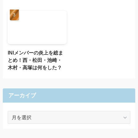
INIメンバーの炎上を総ま
とめ！西・松田・池崎・
木村・高塚は何をした？
アーカイブ
ア
ー
カ
イ