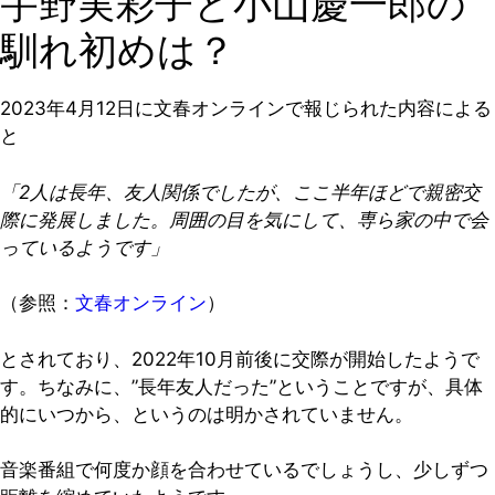
宇野実彩子と小山慶一郎の
馴れ初めは？
2023年4月12日に文春オンラインで報じられた内容による
と
「
2
人は長年、友人関係でしたが、ここ半年ほどで親密交
際に発展しました。周囲の目を気にして、専ら家の中で会
っているようです」
（参照：
文春オンライン
）
とされており、2022年10月前後に交際が開始したようで
す。ちなみに、”長年友人だった”ということですが、具体
的にいつから、というのは明かされていません。
音楽番組で何度か顔を合わせているでしょうし、少しずつ