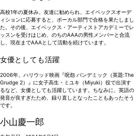
高校1年の夏休み、友達に勧められ、エイベックスオーデ
ィションに応募すると、ボーカル部門で合格を果たしまし
た。その後、エイベックス・アーティストアカデミーでレ
ッスンを受けはじめ、のちのAAAの男性メンバーと合流
し、現在までAAAとして活動を続けています。
女優としても活躍
2006年、ハリウッド映画『呪怨 パンデミック（英題:The
Grudge 2）』に女子高生・ミユキ（Miyuki）役で出演す
るなど、女優としても活躍しています。ちなみに、英語の
発音が良すぎたため、録り直しとなったこともあったそう
です。
小山慶一郎