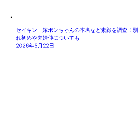
セイキン・嫁ポンちゃんの本名など素顔を調査！馴
れ初めや夫婦仲についても
2026年5月22日