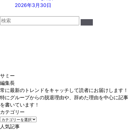
2026年3月30日
サミー
編集長
常に最新のトレンドをキャッチして読者にお届けします！
特にグループからの脱退理由や、辞めた理由を中心に記事
を書いています！
カテゴリー
カ
テ
人気記事