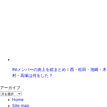
INIメンバーの炎上を総まとめ！西・松田・池崎・木
村・高塚は何をした？
アーカイブ
ア
ー
Home
カ
Site map