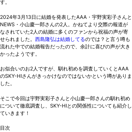
す。
2024年3月13日に結婚を発表したAAA・宇野実彩子さんと
NEWS・小山慶一郎さんの2人。かねてより交際の報道が
なされていた2人の結婚に多くのファンから祝福の声が寄
せられました。
西島隆弘は結婚してる
のでは？と言う噂も
流れた中での結婚報告だったので、余計に喜びの声が大き
かったようです。
お似合いのお2人ですが、馴れ初めを調査していくとAAA
のSKY-HIさんがきっかけなのではないかという噂がありま
した。
そこで今回は宇野実彩子さんと小山慶一郎さんの馴れ初め
について徹底調査し、SKY-HIとの関係性についても紹介し
ていきます！
目次