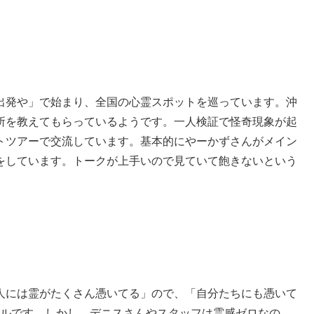
出発や」で始まり、全国の心霊スポットを巡っています。沖
所を教えてもらっているようです。一人検証で怪奇現象が起
トツアーで交流しています。基本的にやーかずさんがメイン
をしています。トークが上手いので見ていて飽きないという
人には霊がたくさん憑いてる」ので、「自分たちにも憑いて
ネルです。しかし、デニスさんやスタッフは霊感ゼロなの