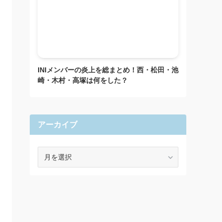
INIメンバーの炎上を総まとめ！西・松田・池
崎・木村・高塚は何をした？
アーカイブ
ア
ー
カ
イ
ブ