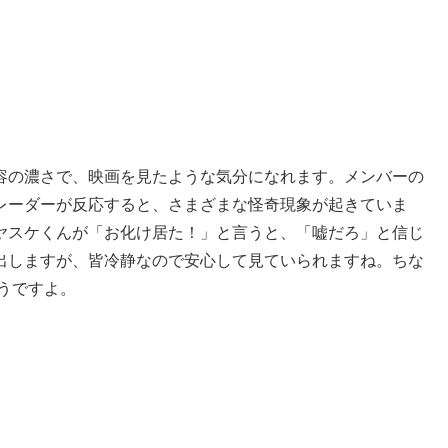
容の濃さで、映画を見たような気分になれます。メンバーの
レーダーが反応すると、さまざまな怪奇現象が起きていま
ヤスケくんが「お化け居た！」と言うと、「嘘だろ」と信じ
出しますが、皆冷静なので安心して見ていられますね。ちな
そうですよ。