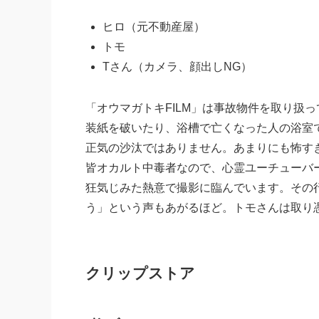
ヒロ（元不動産屋）
トモ
Tさん（カメラ、顔出しNG）
「オウマガトキFILM」は事故物件を取り扱
装紙を破いたり、浴槽で亡くなった人の浴室
正気の沙汰ではありません。あまりにも怖す
皆オカルト中毒者なので、心霊ユーチューバ
狂気じみた熱意で撮影に臨んでいます。その
う」という声もあがるほど。トモさんは取り
クリップストア