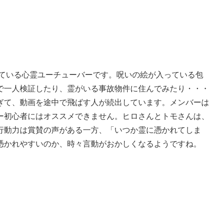
っている心霊ユーチューバーです。呪いの絵が入っている包
で一人検証したり、霊がいる事故物件に住んでみたり・・・
ぎて、動画を途中で飛ばす人が続出しています。メンバーは
ー初心者にはオススメできません。ヒロさんとトモさんは、
行動力は賞賛の声がある一方、「いつか霊に憑かれてしま
憑かれやすいのか、時々言動がおかしくなるようですね。