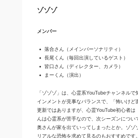
ゾゾゾ
メンバー
落合さん（メインパーソナリティ）
長尾くん（毎回出演しているゲスト）
皆口さん（ディレクター、カメラ）
まーくん（演出）
「ゾゾゾ」は、心霊系YouTubeチャンネ
インメントが見事なバランスで、「怖いけど
更新ではありますが、心霊YouTube初心
んは心霊系が苦手なので、次シーズンについ
奥さんが家を出ていってしまったとか。ゾゾ
リアルな恐怖を求めて見るのもおすすめです