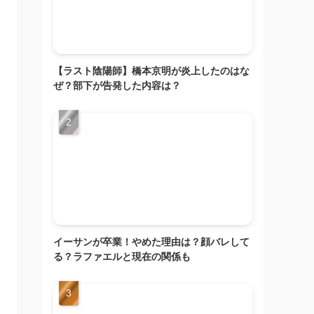
【ラスト陰陽師】橋本京明が炎上したのはな
ぜ？部下が告発した内容は？
イーサンが卒業！やめた理由は？顔バレして
る？ラファエルと現在の関係も