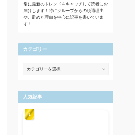
常に最新のトレンドをキャッチして読者にお
届けします！特にグループからの脱退理由
や、辞めた理由を中心に記事を書いていま
す！
カテゴリー
カ
テ
ゴ
リ
ー
人気記事