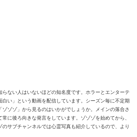
ルで知らない人はいないほどの知名度です。ホラーとエンターテ
面白い」という動画を配信しています。シーズン毎に不定期
者は「ゾゾゾ」から見るのはいかがでしょうか。メインの落合さ
て常に後ろ向きな発言をしています。ゾゾゾを始めてから、
ゾのサブチャンネルでは心霊写真も紹介しているので、より
。