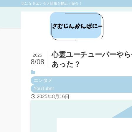
気になるエンタメ情報を幅広く紹介！
ホーム
エンタメ
YouTuber
心霊ユーチューバーやら
2025
8/08
あった？
エンタメ
YouTuber
2025年8月16日