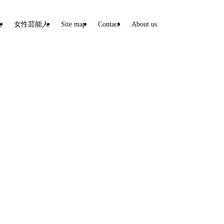
人
女性芸能人
Site map
Contact
About us