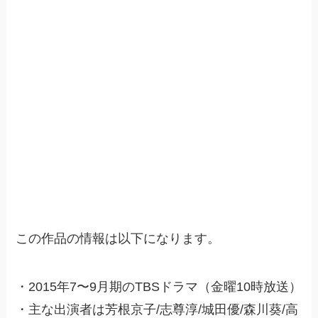
この作品の情報は以下になります。
・2015年7〜9月期のTBSドラマ（金曜10時放送）
・主な出演者は芳根京子/志尊淳/城田優/森川葵/高