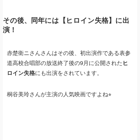
その後、同年には【ヒロイン失格】に出
演！
赤楚衛ニさんさんはその後、初出演作である表参
道高校合唱部の放送終了後の9月に公開された
ヒ
ロイン失格
にも出演をされています。
桐谷美玲さんが主演の人気映画ですよね⭐︎