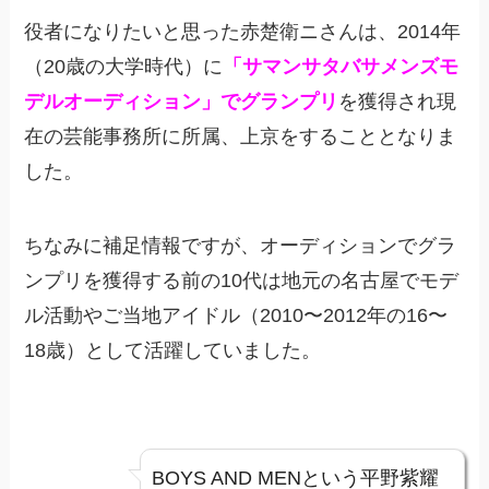
役者になりたいと思った赤楚衛ニさんは、2014年
（20歳の大学時代）に
「サマンサタバサメンズモ
デルオーディション」でグランプリ
を獲得され現
在の芸能事務所に所属、上京をすることとなりま
した。
ちなみに補足情報ですが、オーディションでグラ
ンプリを獲得する前の10代は地元の名古屋でモデ
ル活動やご当地アイドル（2010〜2012年の16〜
18歳）として活躍していました。
BOYS AND MENという平野紫耀