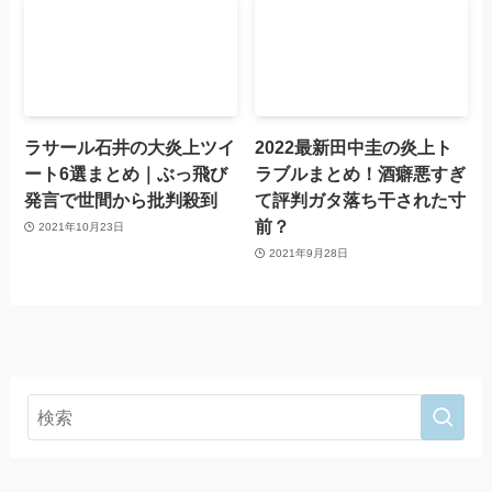
ラサール石井の大炎上ツイ
2022最新田中圭の炎上ト
ート6選まとめ｜ぶっ飛び
ラブルまとめ！酒癖悪すぎ
発言で世間から批判殺到
て評判ガタ落ち干された寸
前？
2021年10月23日
2021年9月28日