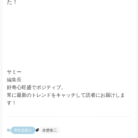
た！
サミー
編集長
好奇心旺盛でポジティブ。
常に最新のトレンドをキャッチして読者にお届けしま
す！
男性芸能人
赤楚衛二