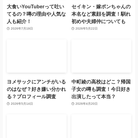
大食いYouTuberって吐い
セイキン・嫁ポンちゃんの
てるの？噂の理由や人気な
本名など素顔を調査！馴れ
人も紹介！
初めや夫婦仲についても
2026年7月19日
2026年5月22日
ヨメサックにアンチがいる
中町綾の高校はどこ？帰国
のはなぜ？好き嫌い分かれ
子女の噂も調査！今日好き
る？プロフィール調査
出演したって本当？
2026年5月14日
2026年4月20日