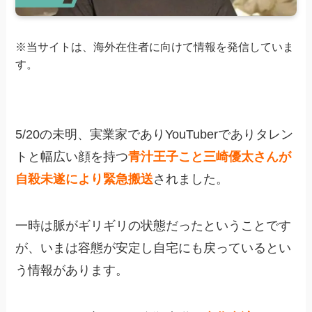
※当サイトは、海外在住者に向けて情報を発信していま
す。
5/20の未明、実業家でありYouTuberでありタレン
トと幅広い顔を持つ
青汁王子こと三崎優太さんが
自殺未遂により緊急搬送
されました。
一時は脈がギリギリの状態だったということです
が、いまは容態が安定し自宅にも戻っているとい
う情報があります。