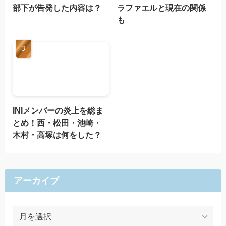
部下が告発した内容は？
ラファエルと現在の関係
も
INIメンバーの炎上を総ま
とめ！西・松田・池崎・
木村・高塚は何をした？
アーカイブ
ア
ー