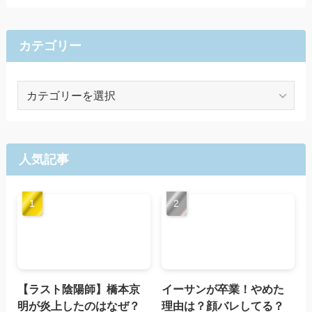
カテゴリー
カ
テ
ゴ
リ
ー
人気記事
【ラスト陰陽師】橋本京
イーサンが卒業！やめた
明が炎上したのはなぜ？
理由は？顔バレしてる？