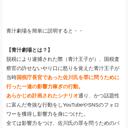
青汁劇場を簡単に説明すると・・
【青汁劇場とは？】
脱税により逮捕された際（青汁王子が）、国税査
察官の許せないやり口に怒りを覚えた青汁王子が
当時
国税庁長官であった佐川氏を罪に問うために
行った一連の影響力稼ぎの行動。
あらかじめ計画されたシナリオ
通り、かつ話題性
に富んだ奇抜な行動をしYouTubeやSNSのフォロ
ワーを獲得し影響力を身につけた。
全ては影響力をつけ、佐川氏の罪を問うためのパ