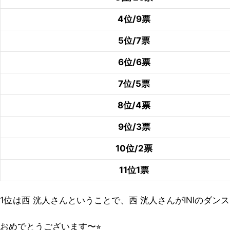
4位/9票
5位/7票
6位/6票
7位/5票
8位/4票
9位/3票
10位/2票
11位1票
1位は西 洸人さんということで、西 洸人さんがINIのダン
おめでとうございます〜⭐︎