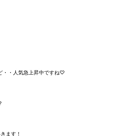
ど・・人気急上昇中ですね♡
？
いきます！