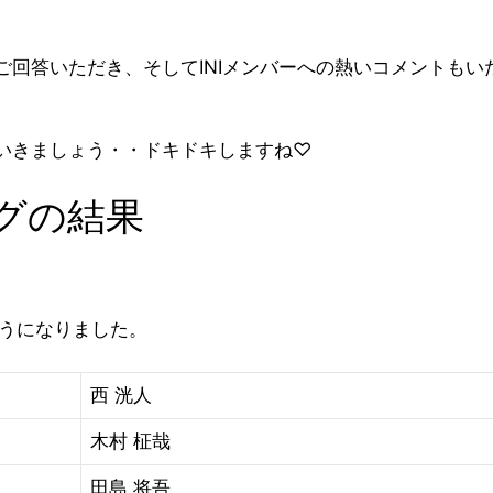
ご回答いただき、そしてINIメンバーへの熱いコメントも
いきましょう・・ドキドキしますね♡
ングの結果
ようになりました。
西 洸人
木村 柾哉
田島 将吾