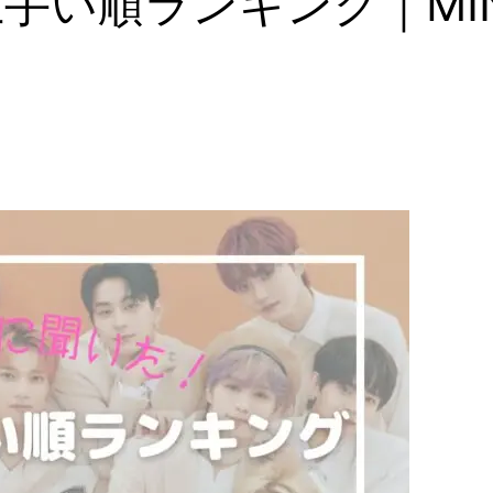
ス上手い順ランキング｜MI