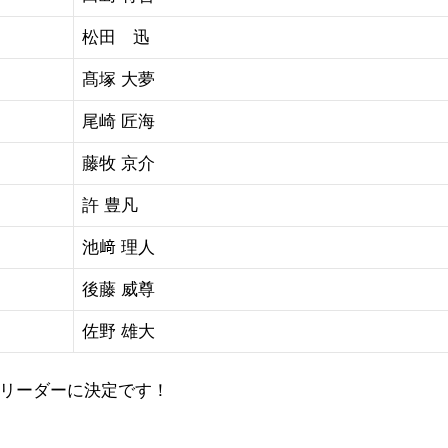
松田 迅
髙塚 大夢
尾崎 匠海
藤牧 京介
許 豊凡
池﨑 理人
後藤 威尊
佐野 雄大
スリーダーに決定です！