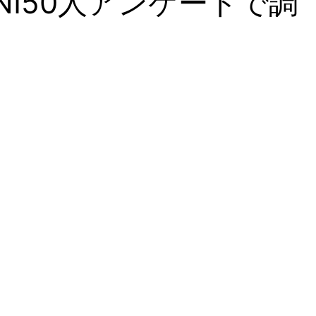
NI50人アンケートで調