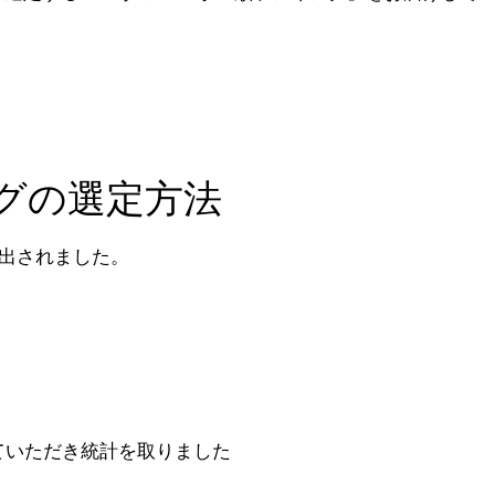
ングの選定方法
算出されました。
ていただき統計を取りました