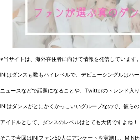
※当サイトは、海外在住者に向けて情報を発信しています
INIはダンスも歌もハイレベルで、デビューシングルはハ
ニュースなどで話題になることや、Twitterのトレンド
INIはダンスがとにかくかっこいいグループなので、彼ら
アイドルとして、ダンスのレベルはとても大切ですよね！
そこで今回はINIファン50人にアンケートを実施し、MIN