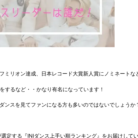
。
ーフミリオン達成、日本レコード大賞新人賞にノミネートな
入りをするなど・・かなり有名になっています！
のダンスを見てファンになる方も多いのではないでしょうか
Iが選定する『INIダンス上手い順ランキング』をお届けして