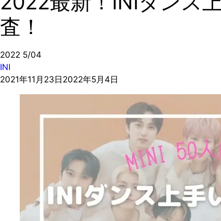
2022最新！INIダン
査！
2022
5/04
INI
2021年11月23日
2022年5月4日