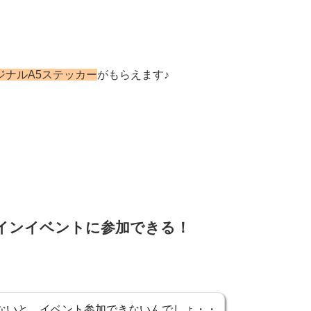
）
ジナルA5ステッカー
がもらえます♪
ラインイベントに参加できる！
さないと、イベント参加できないんでしょ・・