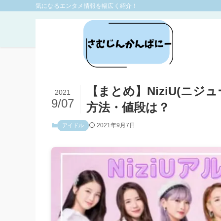
気になるエンタメ情報を幅広く紹介！
ホーム
エンタメ
アイドル
【まとめ】NiziU(ニ
2021
9/07
方法・値段は？
2021年9月7日
アイドル