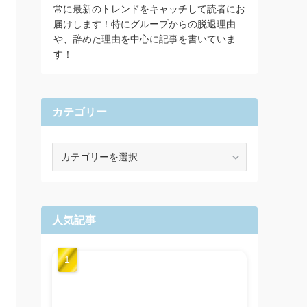
常に最新のトレンドをキャッチして読者にお
届けします！特にグループからの脱退理由
や、辞めた理由を中心に記事を書いていま
す！
カテゴリー
カ
テ
ゴ
リ
ー
人気記事