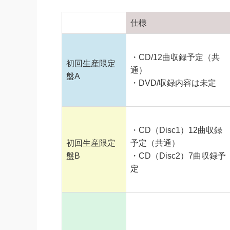
仕様
・CD/12曲収録予定（共
初回生産限定
通）
盤A
・DVD/収録内容は未定
・CD（Disc1）12曲収録
初回生産限定
予定（共通）
盤B
・CD（Disc2）7曲収録予
定