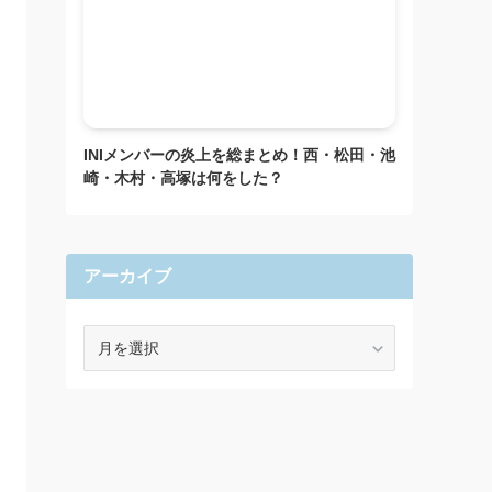
INIメンバーの炎上を総まとめ！西・松田・池
崎・木村・高塚は何をした？
アーカイブ
ア
ー
カ
イ
ブ