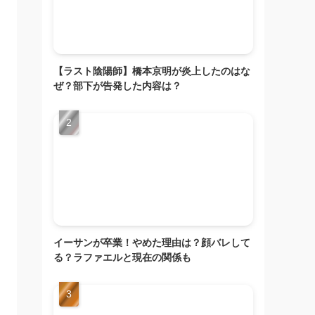
【ラスト陰陽師】橋本京明が炎上したのはな
ぜ？部下が告発した内容は？
イーサンが卒業！やめた理由は？顔バレして
る？ラファエルと現在の関係も