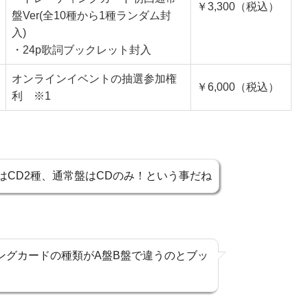
￥3,300（税込）
盤Ver(全10種から1種ランダム封
入)
・24p歌詞ブックレット封入
オンラインイベントの抽選参加権
￥6,000（税込）
利 ※1
BはCD2種、通常盤はCDのみ！という事だね
ングカードの種類がA盤B盤で違うのとブッ