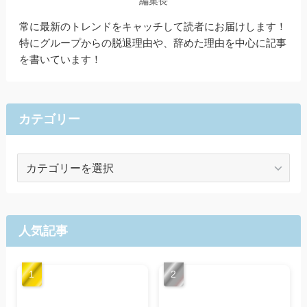
編集長
常に最新のトレンドをキャッチして読者にお届けします！
特にグループからの脱退理由や、辞めた理由を中心に記事
を書いています！
カテゴリー
カ
テ
ゴ
リ
ー
人気記事