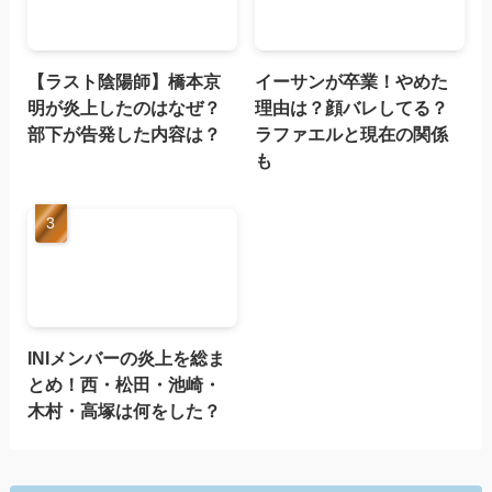
【ラスト陰陽師】橋本京
イーサンが卒業！やめた
明が炎上したのはなぜ？
理由は？顔バレしてる？
部下が告発した内容は？
ラファエルと現在の関係
も
INIメンバーの炎上を総ま
とめ！西・松田・池崎・
木村・高塚は何をした？