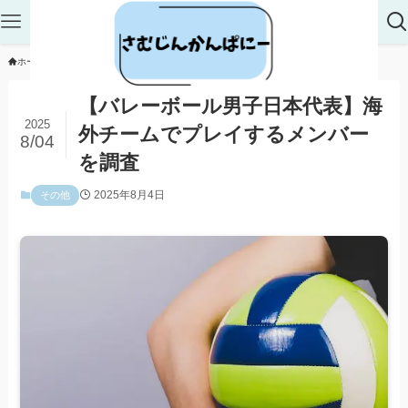
ホーム
その他
【バレーボール男子日本代表】海
2025
外チームでプレイするメンバー
8/04
を調査
2025年8月4日
その他