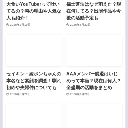
大食いYouTuberって吐い
福士蒼汰はなぜ消えた？現
てるの？噂の理由や人気な
在何してる？出演作品や今
人も紹介！
後の活動予定も
2026年7月19日
2026年6月23日
セイキン・嫁ポンちゃんの
AAAメンバー脱退はいじ
本名など素顔を調査！馴れ
めって本当？現在は何人？
初めや夫婦仲についても
全盛期の活動をまとめ
2026年5月22日
2026年4月28日