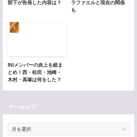
部下が告発した内容は？
ラファエルと現在の関係
も
INIメンバーの炎上を総ま
とめ！西・松田・池崎・
木村・高塚は何をした？
アーカイブ
ア
ー