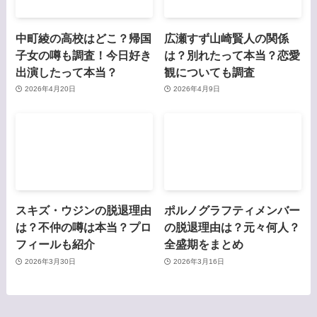
中町綾の高校はどこ？帰国
広瀬すず山崎賢人の関係
子女の噂も調査！今日好き
は？別れたって本当？恋愛
出演したって本当？
観についても調査
2026年4月20日
2026年4月9日
スキズ・ウジンの脱退理由
ポルノグラフティメンバー
は？不仲の噂は本当？プロ
の脱退理由は？元々何人？
フィールも紹介
全盛期をまとめ
2026年3月30日
2026年3月16日