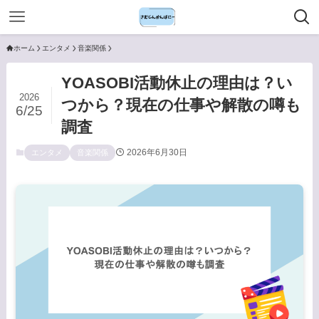
ホーム
エンタメ
音楽関係
YOASOBI活動休止の理由は？い
2026
つから？現在の仕事や解散の噂も
6/25
調査
2026年6月30日
エンタメ
音楽関係