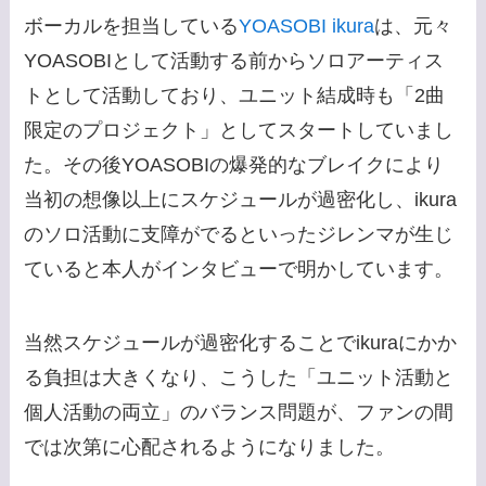
ボーカルを担当している
YOASOBI ikura
は、元々
YOASOBIとして活動する前からソロアーティス
トとして活動しており、ユニット結成時も「2曲
限定のプロジェクト」としてスタートしていまし
た。その後YOASOBIの爆発的なブレイクにより
当初の想像以上にスケジュールが過密化し、ikura
のソロ活動に支障がでるといったジレンマが生じ
ていると本人がインタビューで明かしています。
当然スケジュールが過密化することでikuraにかか
る負担は大きくなり、こうした「ユニット活動と
個人活動の両立」のバランス問題が、ファンの間
では次第に心配されるようになりました。