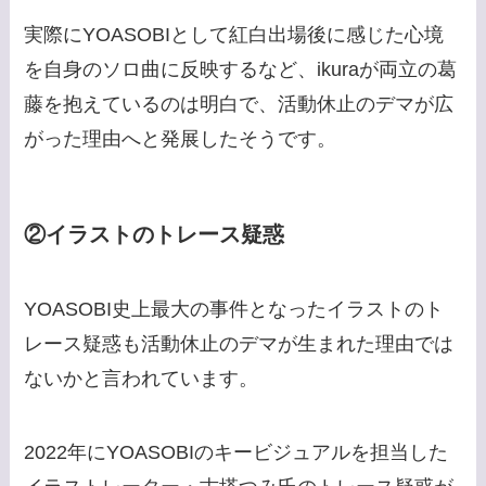
実際にYOASOBIとして紅白出場後に感じた心境
を自身のソロ曲に反映するなど、ikuraが両立の葛
藤を抱えているのは明白で、活動休止のデマが広
がった理由へと発展したそうです。
②イラストのトレース疑惑
YOASOBI史上最大の事件となったイラストのト
レース疑惑も活動休止のデマが生まれた理由では
ないかと言われています。
2022年にYOASOBIのキービジュアルを担当した