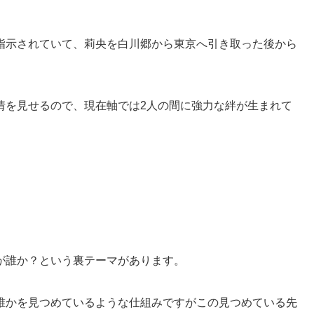
指示されていて、莉央を白川郷から東京へ引き取った後から
情を見せるので、現在軸では2人の間に強力な絆が生まれて
が誰か？という裏テーマがあります。
誰かを見つめているような仕組みですがこの見つめている先