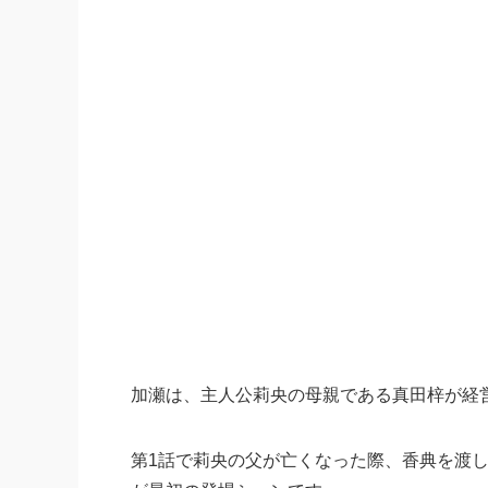
加瀬は、主人公莉央の母親である真田梓が経
第1話で莉央の父が亡くなった際、香典を渡