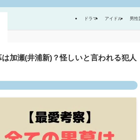
ドラマ
アイドル
男性
は加瀬(井浦新)？怪しいと言われる犯人