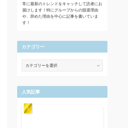
常に最新のトレンドをキャッチして読者にお
届けします！特にグループからの脱退理由
や、辞めた理由を中心に記事を書いていま
す！
カテゴリー
カ
テ
ゴ
リ
ー
人気記事