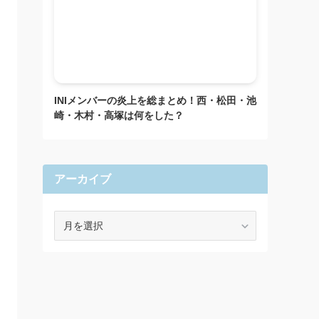
INIメンバーの炎上を総まとめ！西・松田・池
崎・木村・高塚は何をした？
アーカイブ
ア
ー
カ
イ
ブ