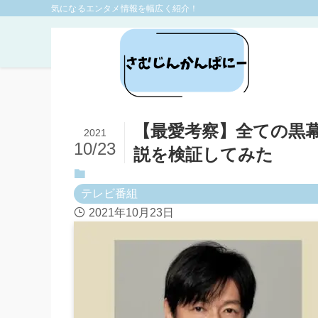
気になるエンタメ情報を幅広く紹介！
ホーム
テレビ番組
【最愛考察】全ての黒幕
2021
10/23
説を検証してみた
テレビ番組
2021年10月23日