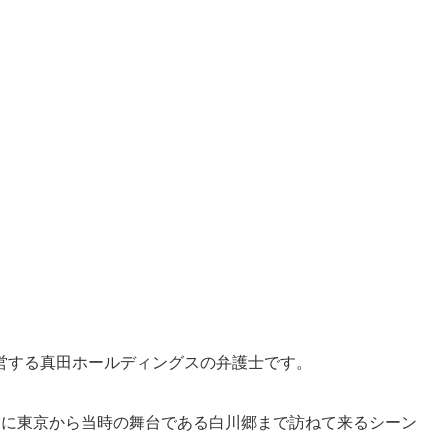
営する真田ホールディングスの弁護士です。
しに東京から当時の舞台である白川郷まで訪ねて来るシーン