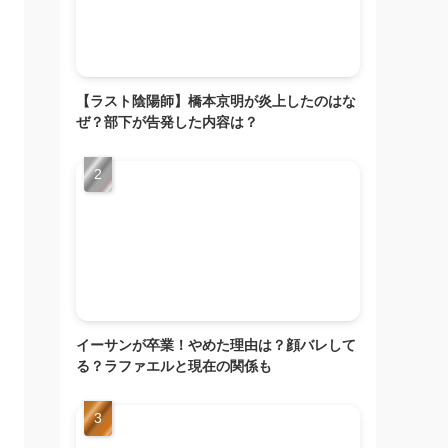
【ラスト陰陽師】橋本京明が炎上したのはな
ぜ？部下が告発した内容は？
イーサンが卒業！やめた理由は？顔バレして
る？ラファエルと現在の関係も