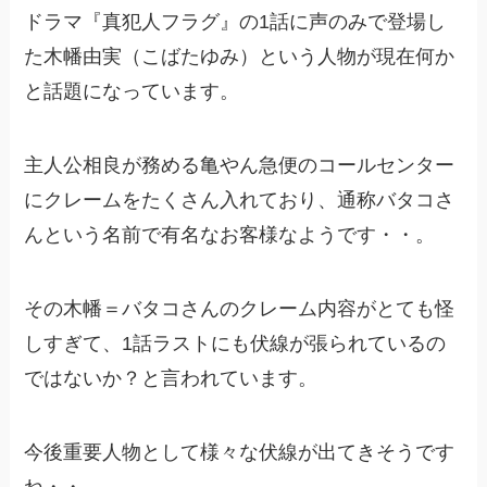
ドラマ『真犯人フラグ』の1話に声のみで登場し
た木幡由実（こばたゆみ）という人物が現在何か
と話題になっています。
主人公相良が務める亀やん急便のコールセンター
にクレームをたくさん入れており、通称バタコさ
んという名前で有名なお客様なようです・・。
その木幡＝バタコさんのクレーム内容がとても怪
しすぎて、1話ラストにも伏線が張られているの
ではないか？と言われています。
今後重要人物として様々な伏線が出てきそうです
ね・・。