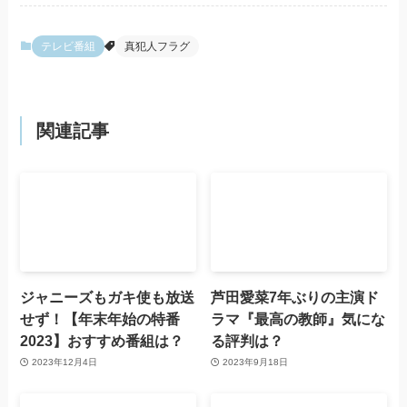
テレビ番組
真犯人フラグ
関連記事
ジャニーズもガキ使も放送
芦田愛菜7年ぶりの主演ド
せず！【年末年始の特番
ラマ『最高の教師』気にな
2023】おすすめ番組は？
る評判は？
2023年12月4日
2023年9月18日