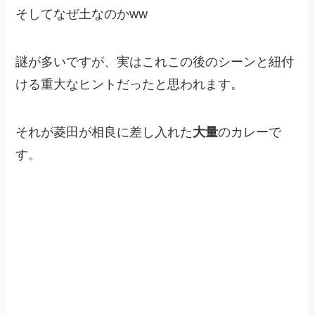
そしてなぜ土なのかww
謎が多いですが、実はこれこの後のシーンと紐付
ける重大なヒントだったと思われます。
それが菱田が相良に差し入れた
大量
のカレーで
す。