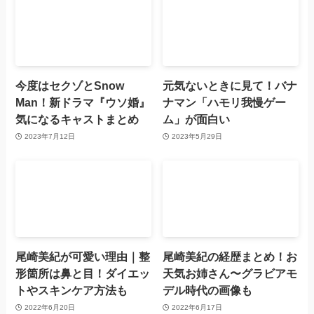
今度はセクゾとSnow
元気ないときに見て！バナ
Man！新ドラマ『ウソ婚』
ナマン「ハモリ我慢ゲー
気になるキャストまとめ
ム」が面白い
2023年7月12日
2023年5月29日
尾崎美紀が可愛い理由｜整
尾崎美紀の経歴まとめ！お
形箇所は鼻と目！ダイエッ
天気お姉さん〜グラビアモ
トやスキンケア方法も
デル時代の画像も
2022年6月20日
2022年6月17日