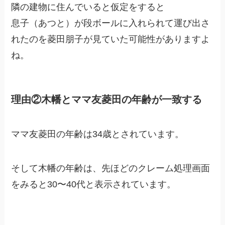
隣の建物に住んでいると仮定をすると
息子（あつと）が段ボールに入れられて運び出さ
れたのを菱田朋子が見ていた可能性がありますよ
ね。
理由②木幡とママ友菱田の年齢が一致する
ママ友菱田の年齢は34歳とされています。
そして木幡の年齢は、先ほどのクレーム処理画面
をみると30〜40代と表示されています。