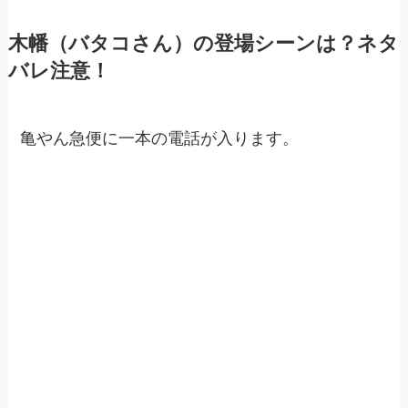
木幡（バタコさん）の登場シーンは？ネタ
バレ注意！
亀やん急便に一本の電話が入ります。